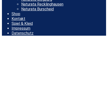
Naturata Recklinghausen
Naturata Burscheid
Shop
Kontakt
Spiel & Kleid
Impressum
Datenschutz