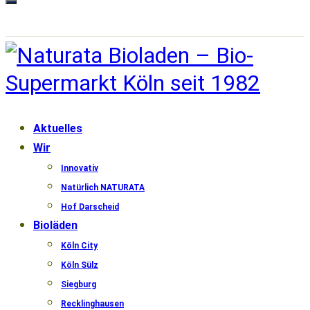
Aktuelles
Wir
Innovativ
Natürlich NATURATA
Hof Darscheid
Bioläden
Köln City
Köln Sülz
Siegburg
Recklinghausen