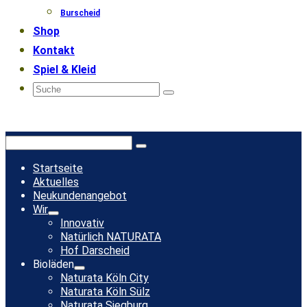
Burscheid
Shop
Kontakt
Spiel & Kleid
Suche
nach:
Suche
nach:
Startseite
Aktuelles
Neukundenangebot
Wir
Innovativ
Natürlich NATURATA
Hof Darscheid
Bioläden
Naturata Köln City
Naturata Köln Sülz
Naturata Siegburg